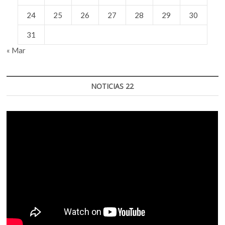
24
25
26
27
28
29
30
31
« Mar
NOTICIAS 22