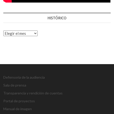
HISTÓRICO
HISTÓRICO
Defensoría de la audiencia
Sala de prensa
Transparencia y rendición de cuentas
Portal de proyectos
Manual de imagen