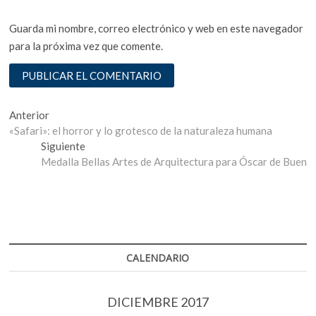
Guarda mi nombre, correo electrónico y web en este navegador
para la próxima vez que comente.
Navegación
Entrada
Anterior
anterior:
«Safari»: el horror y lo grotesco de la naturaleza humana
de
Entrada
Siguiente
entradas
siguiente:
Medalla Bellas Artes de Arquitectura para Óscar de Buen
CALENDARIO
DICIEMBRE 2017