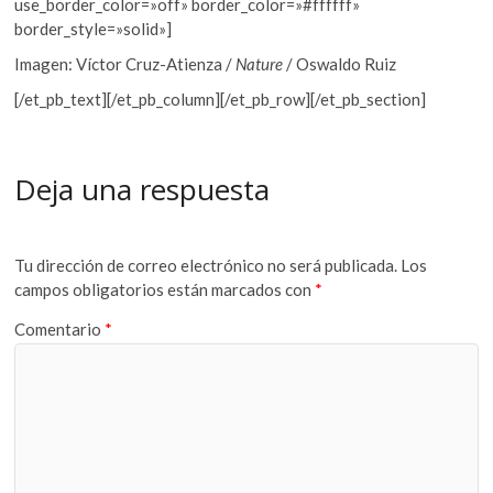
use_border_color=»off» border_color=»#ffffff»
border_style=»solid»]
Imagen: Víctor Cruz-Atienza /
Nature
/
Oswaldo Ruiz
[/et_pb_text][/et_pb_column][/et_pb_row][/et_pb_section]
Deja una respuesta
Tu dirección de correo electrónico no será publicada.
Los
campos obligatorios están marcados con
*
Comentario
*