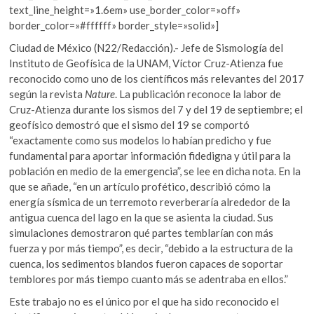
text_line_height=»1.6em» use_border_color=»off»
border_color=»#ffffff» border_style=»solid»]
Ciudad de México (N22/Redacción).- Jefe de Sismología del
Instituto de Geofísica de la UNAM, Víctor Cruz-Atienza fue
reconocido como uno de los científicos más relevantes del 2017
según la revista
Nature
. La publicación reconoce la labor de
Cruz-Atienza durante los sismos del 7 y del 19 de septiembre; el
geofísico demostró que el sismo del 19 se comportó
“exactamente como sus modelos lo habían predicho y fue
fundamental para aportar información fidedigna y útil para la
población en medio de la emergencia”, se lee en dicha nota. En la
que se añade, “en un artículo profético, describió cómo la
energía sísmica de un terremoto reverberaría alrededor de la
antigua cuenca del lago en la que se asienta la ciudad. Sus
simulaciones demostraron qué partes temblarían con más
fuerza y por más tiempo”, es decir, “debido a la estructura de la
cuenca, los sedimentos blandos fueron capaces de soportar
temblores por más tiempo cuanto más se adentraba en ellos.”
Este trabajo no es el único por el que ha sido reconocido el