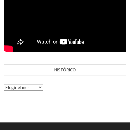
HISTÓRICO
HISTÓRICO