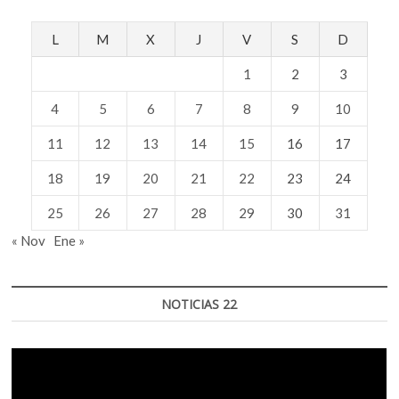
L
M
X
J
V
S
D
1
2
3
4
5
6
7
8
9
10
11
12
13
14
15
16
17
18
19
20
21
22
23
24
25
26
27
28
29
30
31
« Nov
Ene »
NOTICIAS 22