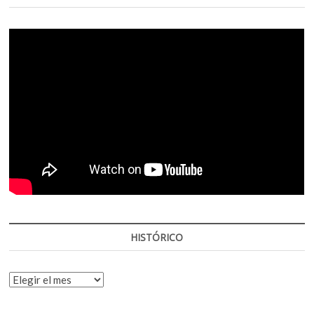
HISTÓRICO
HISTÓRICO