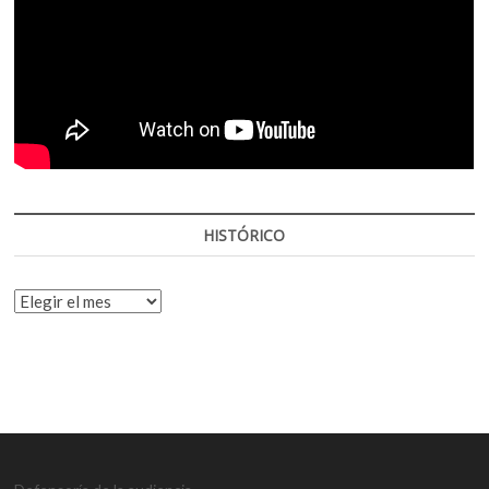
HISTÓRICO
HISTÓRICO