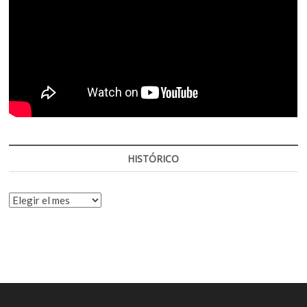
HISTÓRICO
HISTÓRICO