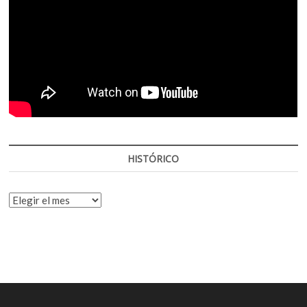
HISTÓRICO
HISTÓRICO