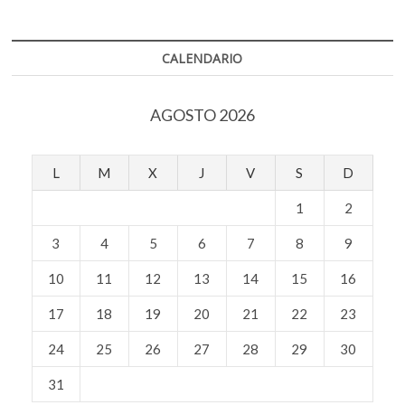
revista
«Líderes»
CALENDARIO
AGOSTO 2026
L
M
X
J
V
S
D
1
2
3
4
5
6
7
8
9
10
11
12
13
14
15
16
17
18
19
20
21
22
23
24
25
26
27
28
29
30
31