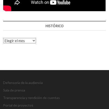
HISTÓRICO
HISTÓRICO
Defensoría de la audiencia
Sala de prensa
Transparencia y rendición de cuentas
Portal de proyectos