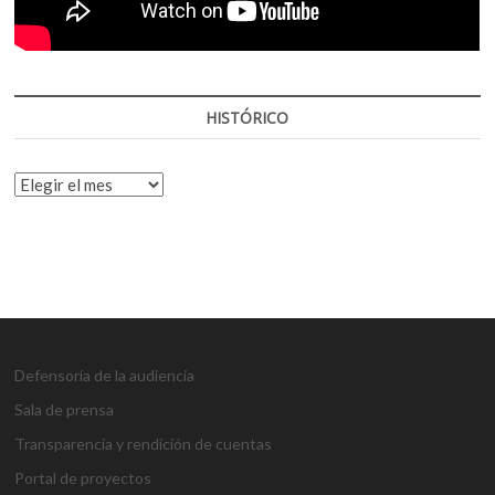
HISTÓRICO
HISTÓRICO
Defensoría de la audiencia
Sala de prensa
Transparencia y rendición de cuentas
Portal de proyectos