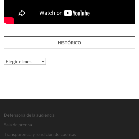
HISTÓRICO
HISTÓRICO
Defensoría de la audiencia
Sala de prensa
Transparencia y rendición de cuentas