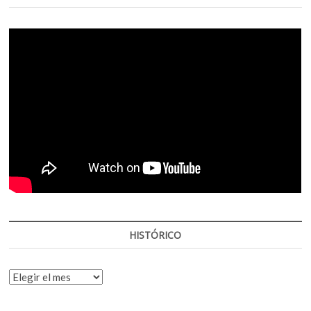
HISTÓRICO
HISTÓRICO