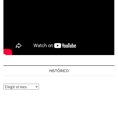
HISTÓRICO
HISTÓRICO