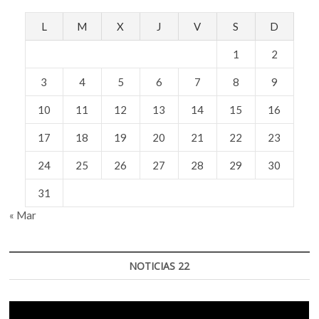
premiere
mundial
L
M
X
J
V
S
D
en
La
1
2
Berlinale
2022
3
4
5
6
7
8
9
10
11
12
13
14
15
16
17
18
19
20
21
22
23
24
25
26
27
28
29
30
31
« Mar
NOTICIAS 22