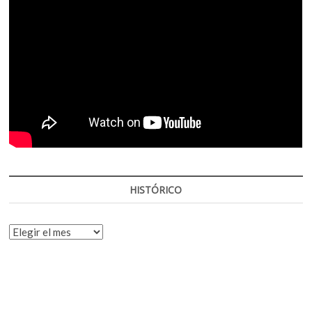
HISTÓRICO
HISTÓRICO