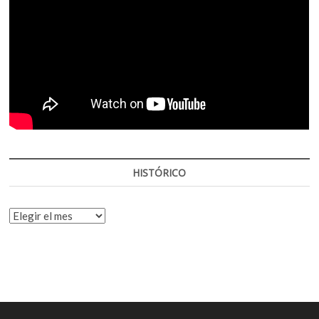
HISTÓRICO
HISTÓRICO