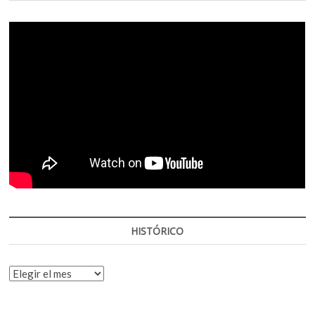
HISTÓRICO
HISTÓRICO