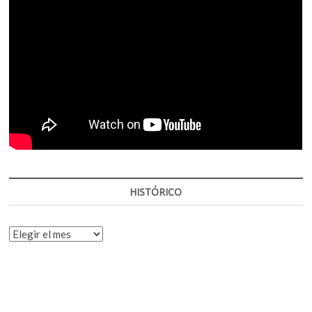
HISTÓRICO
HISTÓRICO