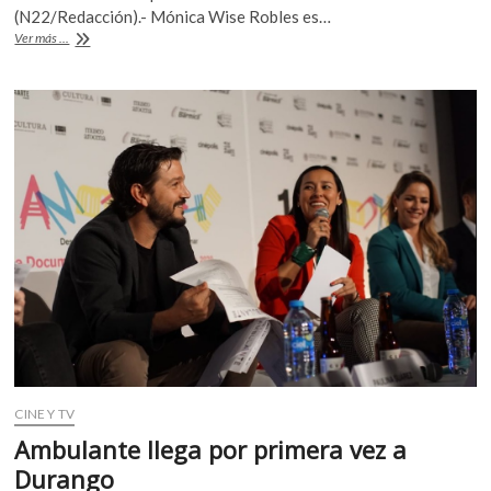
b
er
s
k
(N22/Redacción).- Mónica Wise Robles es…
o
«Lupita.
Ver más ...
o
A
Que
p
retiemble
o
p
e
la
n
k
p
tierra»
CINE Y TV
Ambulante llega por primera vez a
Durango