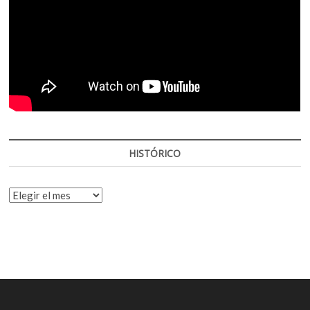
HISTÓRICO
HISTÓRICO