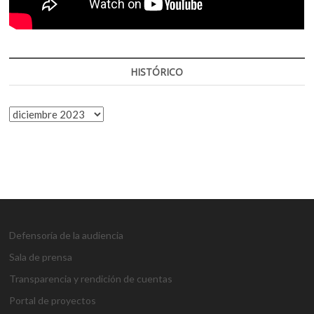
HISTÓRICO
HISTÓRICO
Defensoría de la audiencia
Sala de prensa
Transparencia y rendición de cuentas
Portal de proyectos