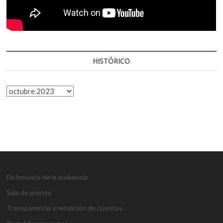
HISTÓRICO
HISTÓRICO
Defensoría de la audiencia
Sala de prensa
Transparencia y rendición de cuentas