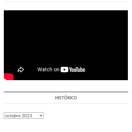
HISTÓRICO
HISTÓRICO