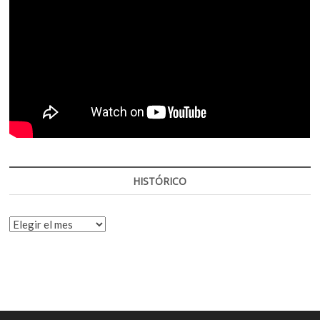
HISTÓRICO
HISTÓRICO