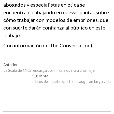
abogados y especialistas en ética se
encuentran trabajando en nuevas pautas sobre
cómo trabajar con modelos de embriones, que
con suerte darán confianza al público en este
trabajo.
Con información de The Conversation)
Navegación
Entrada
Anterior
anterior:
La Scala de Milán encarga por fin una ópera a una mujer
de
Entrada
Siguiente
entradas
siguiente:
Libros de papel, expertos le auguran larga vida