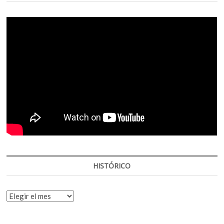
HISTÓRICO
HISTÓRICO