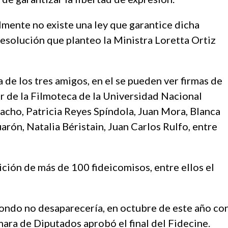
mente no existe una ley que garantice dicha
esolución que planteo la Ministra Loretta Ortiz
 de los tres amigos, en el se pueden ver firmas de
r de la Filmoteca de la Universidad Nacional
ho, Patricia Reyes Spíndola, Juan Mora, Blanca
rón, Natalia Béristain, Juan Carlos Rulfo, entre
ción de más de 100 fideicomisos, entre ellos el
fondo no desaparecería, en octubre de este año co
mara de Diputados aprobó el final del Fidecine.