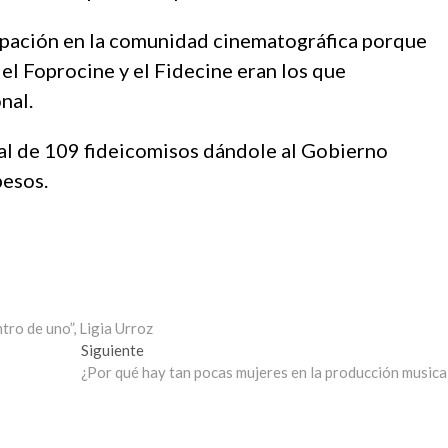
upación en la comunidad cinematográfica porque
el Foprocine y el Fidecine eran los que
nal.
otal de 109 fideicomisos dándole al Gobierno
pesos.
tro de uno”, Ligia Urroz
Entrada
Siguiente
siguiente:
¿Por qué hay tan pocas mujeres en la producción musica