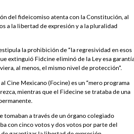
ón del fideicomiso atenta con la Constitución, al
s a la libertad de expresión y a la pluralidad
estipula la prohibición de “la regresividad en esos
ue extinguió Fidcine eliminó de la Ley esa garantía
uviera, al menos, el mismo nivel de protección”.
 al Cine Mexicano (Focine) es un “mero programa
rezca, mientras que el Fidecine se trataba de una
r permanente.
se tomaban a través de un órgano colegiado
a con cinco votos y dos votos por parte del
 de garantizar la libertad de expresión.