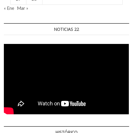
« Ene
Mar »
NOTICIAS 22
HISTÓRICO