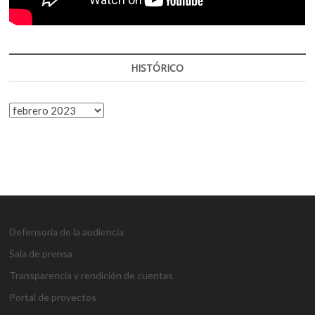
HISTÓRICO
HISTÓRICO
Defensoría de la audiencia
Sala de prensa
Transparencia y rendición de cuentas
Portal de proyectos