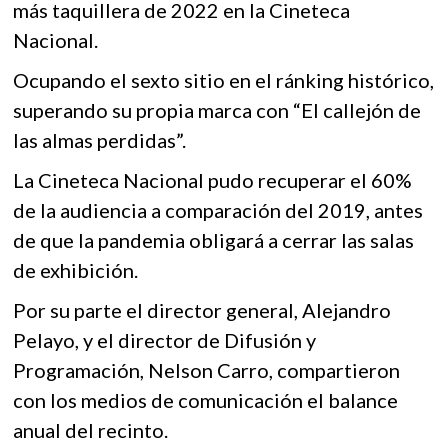
más taquillera de 2022 en la Cineteca
o
p
k
o
Nacional.
k
p
p
e
Ocupando el sexto sitio en el ránking histórico,
n
superando su propia marca con “El callejón de
las almas perdidas”.
La Cineteca Nacional pudo recuperar el 60%
de la audiencia a comparación del 2019, antes
de que la pandemia obligará a cerrar las salas
de exhibición.
Por su parte el director general, Alejandro
Pelayo, y el director de Difusión y
Programación, Nelson Carro, compartieron
con los medios de comunicación el balance
anual del recinto.