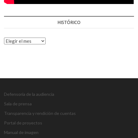
HISTÓRICO
HISTÓRICO
Defensoría de la audiencia
Sala de prensa
Transparencia y rendición de cuentas
Portal de proyectos
Manual de imagen