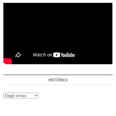
HISTÓRICO
HISTÓRICO