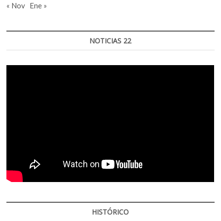
« Nov
Ene »
NOTICIAS 22
HISTÓRICO