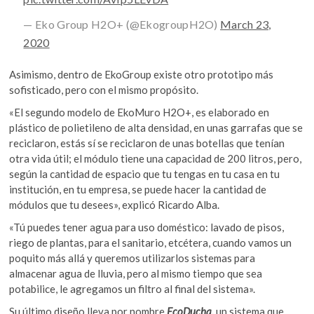
— Eko Group H2O+ (@EkogroupH2O)
March 23,
2020
Asimismo, dentro de EkoGroup existe otro prototipo más
sofisticado, pero con el mismo propósito.
«El segundo modelo de EkoMuro H2O+, es elaborado en
plástico de polietileno de alta densidad, en unas garrafas que se
reciclaron, estás sí se reciclaron de unas botellas que tenían
otra vida útil; el módulo tiene una capacidad de 200 litros, pero,
según la cantidad de espacio que tu tengas en tu casa en tu
institución, en tu empresa, se puede hacer la cantidad de
módulos que tu desees», explicó Ricardo Alba.
«Tú puedes tener agua para uso doméstico: lavado de pisos,
riego de plantas, para el sanitario, etcétera, cuando vamos un
poquito más allá y queremos utilizarlos sistemas para
almacenar agua de lluvia, pero al mismo tiempo que sea
potabilice, le agregamos un filtro al final del sistema».
Su último diseño lleva por nombre
EcoDucha
,
un sistema que