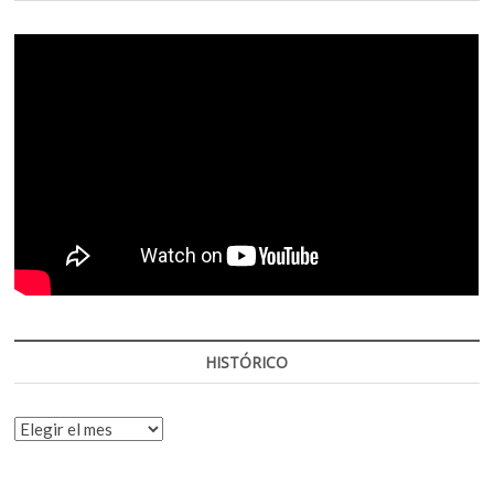
HISTÓRICO
HISTÓRICO