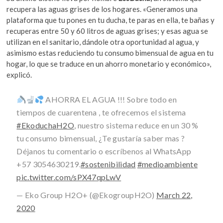
recupera las aguas grises de los hogares. «Generamos una
plataforma que tu pones en tu ducha, te paras en ella, te bañas y
recuperas entre 50 y 60 litros de aguas grises; y esas agua se
utilizan en el sanitario, dándole otra oportunidad al agua, y
asimismo estas reduciendo tu consumo bimensual de agua en tu
hogar, lo que se traduce en un ahorro monetario y económico»,
explicó.
AHORRA EL AGUA !!! Sobre todo en
tiempos de cuarentena , te ofrecemos el sistema
#EkoduchaH2O
, nuestro sistema reduce en un 30 %
tu consumo bimensual, ¿Te gustaría saber mas ?
Déjanos tu comentario o escríbenos al WhatsApp
+57 3054630219.
#sostenibilidad
#medioambiente
pic.twitter.com/sPX47qpLwV
— Eko Group H2O+ (@EkogroupH2O)
March 22,
2020