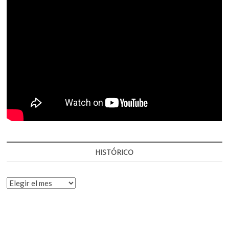
HISTÓRICO
HISTÓRICO