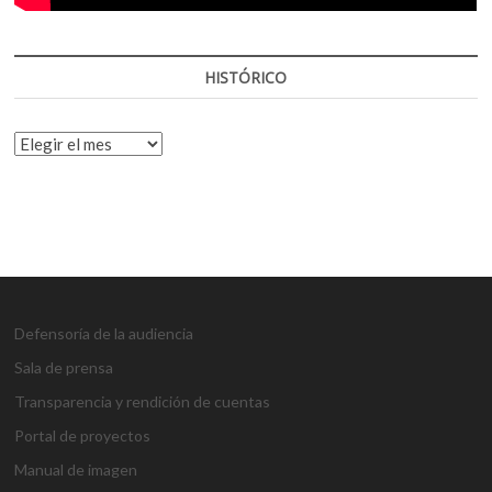
HISTÓRICO
HISTÓRICO
Defensoría de la audiencia
Sala de prensa
Transparencia y rendición de cuentas
Portal de proyectos
Manual de imagen