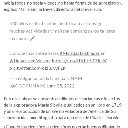
había fotos, no había vídeos, no había forma de dejar registro»,
explicó María Emilia Beyer, directora del Universum.
400 años de ilustración científica trae consigo
muchas actividades y mañana comienzan los talleres
sin costo.
Conoce más sobre estas
#MiradasIlustradas
en
@UniversumMuseo
:
https://t.co/HKbL5T7kUV
pic.twitter.com/oiz3JvvFLP
— Divulgación de la Ciencia, UNAM
(@DGDCUNAM)
June 25, 2022
Entre las obras se encuentran dibujos de mariposas e insectos
de la exploradora María Sibylla, publicados en un libro en 1719
y una reproducción de un ave no voladora de América del Sur
reproducida como litografía para una obra de Charles Darwin.
«Cuando los científicos o científicas no eran buenos dibujando,