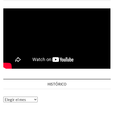
HISTÓRICO
HISTÓRICO