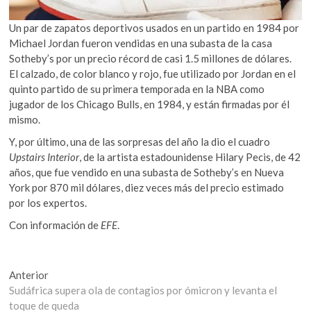
Un par de zapatos deportivos usados en un partido en 1984 por
Michael Jordan fueron vendidas en una subasta de la casa
Sotheby’s por un precio récord de casi 1.5 millones de dólares.
El calzado, de color blanco y rojo, fue utilizado por Jordan en el
quinto partido de su primera temporada en la NBA como
jugador de los Chicago Bulls, en 1984, y están firmadas por él
mismo.
Y, por último, una de las sorpresas del año la dio el cuadro
Upstairs Interior
, de la artista estadounidense Hilary Pecis, de 42
años, que fue vendido en una subasta de Sotheby’s en Nueva
York por 870 mil dólares, diez veces más del precio estimado
por los expertos.
Con información de
EFE
.
Navegación
Entrada
Anterior
anterior:
Sudáfrica supera ola de contagios por ómicron y levanta el
de
toque de queda