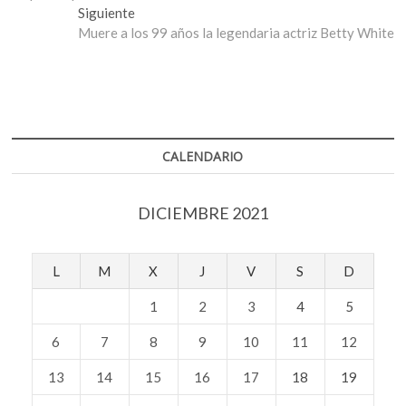
entradas
Entrada
Siguiente
siguiente:
Muere a los 99 años la legendaria actriz Betty White
CALENDARIO
DICIEMBRE 2021
L
M
X
J
V
S
D
1
2
3
4
5
6
7
8
9
10
11
12
13
14
15
16
17
18
19