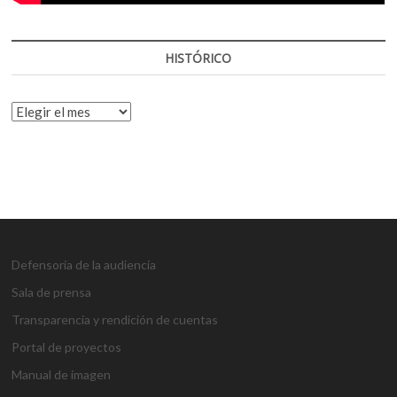
HISTÓRICO
HISTÓRICO
Defensoría de la audiencia
Sala de prensa
Transparencia y rendición de cuentas
Portal de proyectos
Manual de imagen