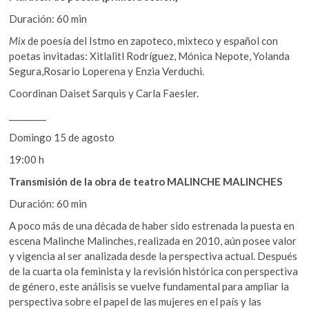
Duración: 60 min
Mix
de poesía del Istmo en zapoteco, mixteco y español con
poetas invitadas: Xitlalitl Rodríguez, Mónica Nepote, Yolanda
Segura,Rosario Loperena y Enzia Verduchi.
Coordinan Daiset Sarquis y Carla Faesler.
_________
Domingo 15 de agosto
19:00 h
Transmisión de la obra de teatro MALINCHE MALINCHES
Duración: 60 min
A poco más de una década de haber sido estrenada la puesta en
escena Malinche Malinches, realizada en 2010, aún posee valor
y vigencia al ser analizada desde la perspectiva actual. Después
de la cuarta ola feminista y la revisión histórica con perspectiva
de género, este análisis se vuelve fundamental para ampliar la
perspectiva sobre el papel de las mujeres en el país y las