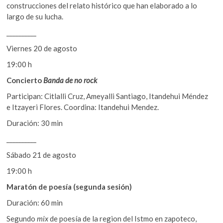
construcciones del relato histórico que han elaborado a lo
largo de su lucha.
__________
Viernes 20 de agosto
19:00 h
Concierto
Banda de no rock
Participan: Citlalli Cruz, Ameyalli Santiago, Itandehui Méndez
e Itzayeri Flores. Coordina: Itandehui Mendez.
Duración: 30 min
__________
Sábado 21 de agosto
19:00 h
Maratón de poesía (segunda sesión)
Duración: 60 min
Segundo
mix
de poesía de la region del Istmo en zapoteco,