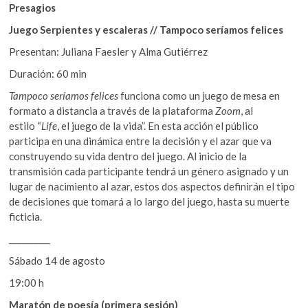
Presagios
Juego Serpientes y escaleras // Tampoco ser
íamos felices
Presentan: Juliana Faesler y Alma Gutiérrez
Duración: 60 min
Tampoco seríamos felices
funciona como un juego de mesa en
formato a distancia a través de la plataforma
Zoom
, al
estilo “
Life
, el juego de la vida”. En esta acción el público
participa en una dinámica entre la decisión y el azar que va
construyendo su vida dentro del juego. Al inicio de la
transmisión cada participante tendrá un género asignado y un
lugar de nacimiento al azar, estos dos aspectos definirán el tipo
de decisiones que tomará a lo largo del juego, hasta su muerte
ficticia.
­­__________
Sábado 14 de agosto
19:00 h
Maratón de poesía (primera sesión)