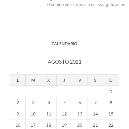
entradas
siguiente:
El sonido en el proceso de evangelización
CALENDARIO
AGOSTO 2021
L
M
X
J
V
S
D
1
2
3
4
5
6
7
8
9
10
11
12
13
14
15
16
17
18
19
20
21
22