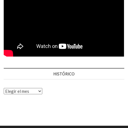
HISTÓRICO
HISTÓRICO