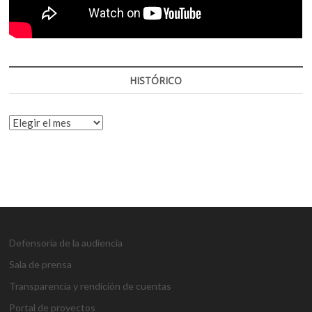
HISTÓRICO
HISTÓRICO
Defensoría de la audiencia
Sala de prensa
Transparencia y rendición de cuentas
Portal de proyectos