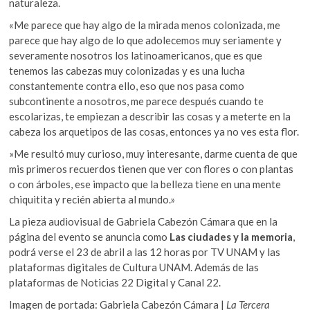
naturaleza.
«Me parece que hay algo de la mirada menos colonizada, me
parece que hay algo de lo que adolecemos muy seriamente y
severamente nosotros los latinoamericanos, que es que
tenemos las cabezas muy colonizadas y es una lucha
constantemente contra ello, eso que nos pasa como
subcontinente a nosotros, me parece después cuando te
escolarizas, te empiezan a describir las cosas y a meterte en la
cabeza los arquetipos de las cosas, entonces ya no ves esta flor.
»Me resultó muy curioso, muy interesante, darme cuenta de que
mis primeros recuerdos tienen que ver con flores o con plantas
o con árboles, ese impacto que la belleza tiene en una mente
chiquitita y recién abierta al mundo.»
La pieza audiovisual de Gabriela Cabezón Cámara que en la
página del evento se anuncia como
Las ciudades y la memoria
,
podrá verse el 23 de abril a las 12 horas por TV UNAM y las
plataformas digitales de Cultura UNAM. Además de las
plataformas de Noticias 22 Digital y Canal 22.
Imagen de portada: Gabriela Cabezón Cámara |
La Tercera