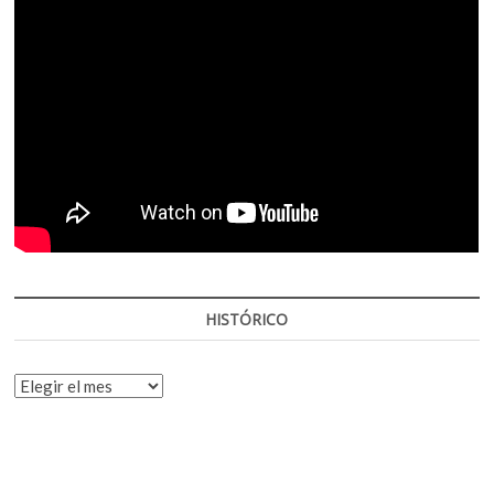
HISTÓRICO
HISTÓRICO