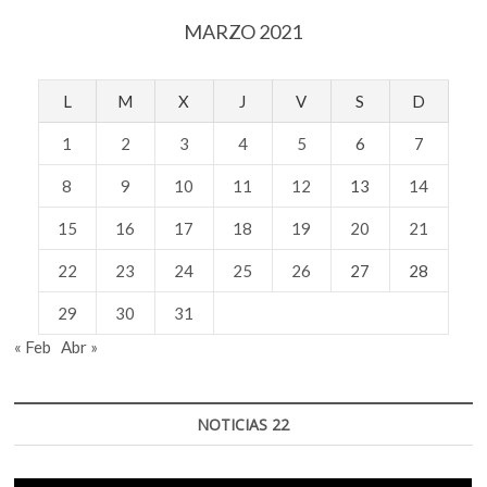
MARZO 2021
L
M
X
J
V
S
D
1
2
3
4
5
6
7
8
9
10
11
12
13
14
15
16
17
18
19
20
21
22
23
24
25
26
27
28
29
30
31
« Feb
Abr »
NOTICIAS 22