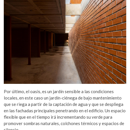
Por último, el oasis, es un jardín sensible a las condiciones
locales, en este caso un jardín-ciénega de bajo mantenimiento
que se riega a partir de la captación de agua y que se despliega
en las fachadas principales penetrando en el edificio. Un espacio
flexible que en el tiempo irá incrementando su verde para
promover sombras naturales, colchones térmicos y espacios de
silencio.