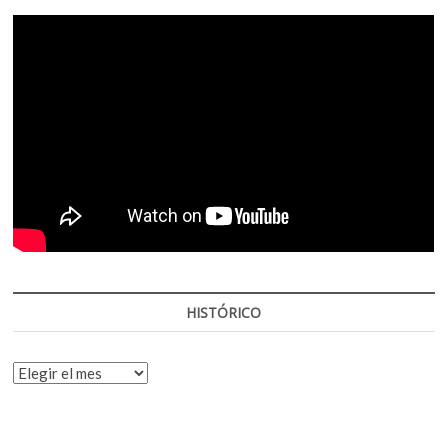
HISTÓRICO
HISTÓRICO