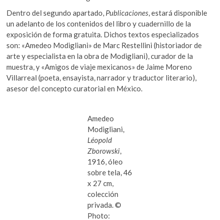
Dentro del segundo apartado,
Publicaciones
, estará disponible
un adelanto de los contenidos del libro y cuadernillo de la
exposición de forma gratuita. Dichos textos especializados
son: «Amedeo Modigliani» de Marc Restellini (historiador de
arte y especialista en la obra de Modigliani), curador de la
muestra, y «Amigos de viaje mexicanos» de Jaime Moreno
Villarreal
(poeta, ensayista, narrador y traductor literario),
asesor del concepto curatorial en México.
Amedeo
Modigliani,
Léopold
Zborowski
,
1916, óleo
sobre tela, 46
x 27 cm,
colección
privada. ©
Photo: