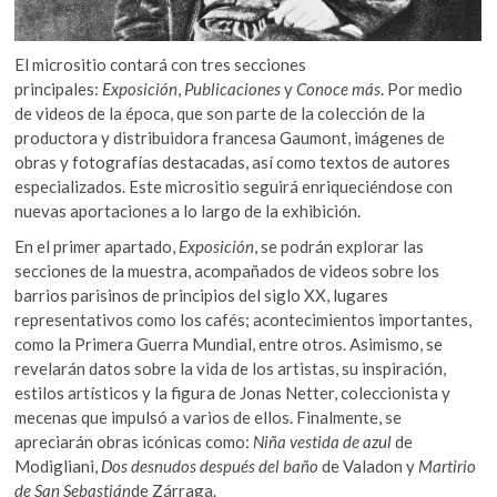
El micrositio contará con tres secciones
principales:
Exposición
,
Publicaciones
y
Conoce más
. Por medio
de videos de la época, que son parte de la colección de la
productora y distribuidora francesa Gaumont, imágenes de
obras y fotografías destacadas, así como textos de autores
especializados. Este micrositio seguirá enriqueciéndose con
nuevas aportaciones a lo largo de la exhibición.
En el primer apartado,
Exposición
, se podrán explorar las
secciones de la muestra, acompañados de videos sobre los
barrios parisinos de principios del siglo XX, lugares
representativos como los cafés; acontecimientos importantes,
como la Primera Guerra Mundial, entre otros. Asimismo, se
revelarán datos sobre la vida de los artistas, su inspiración,
estilos artísticos y la figura de Jonas Netter, coleccionista y
mecenas que impulsó a varios de ellos. Finalmente, se
apreciarán obras icónicas como:
Niña vestida de azul
de
Modigliani,
Dos desnudos después del baño
de Valadon y
Martirio
de San Sebastián
de Zárraga.