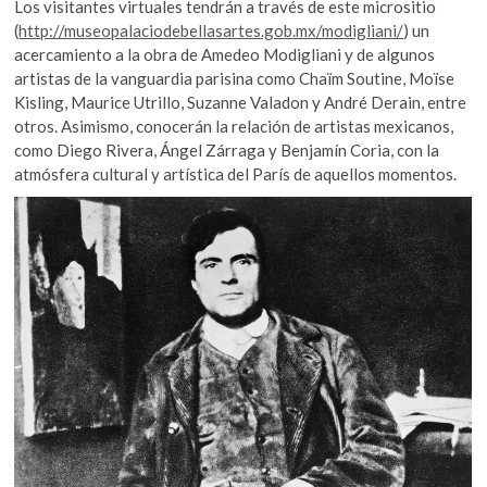
Los visitantes virtuales tendrán a través de este micrositio
(
http://museopalaciodebellasartes.gob.mx/modigliani/
) un
acercamiento a la obra de Amedeo Modigliani y de algunos
artistas de la vanguardia parisina como Chaïm Soutine, Moïse
Kisling, Maurice Utrillo, Suzanne Valadon y André Derain, entre
otros. Asimismo, conocerán la relación de artistas mexicanos,
como Diego Rivera, Ángel Zárraga y Benjamín Coria, con la
atmósfera cultural y artística del París de aquellos momentos.