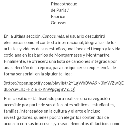
Pinacothèque
de Paris /
Fabrice
Gousset
En la última sección,
Conoce más
, el usuario descubrirá
elementos como el contexto internacional, biografías de los
artistas y videos de sus estudios, una línea del tiempo y la vida
cotidiana en los barrios de Montparnasse y Montmartre.
Finalmente, se ofrecerá una lista de canciones integrada por
una selección de la época, para enriquecer su experiencia de
forma sensorial, en la siguiente liga:
(
https://open.spotify.com/playlist/2Y1gWbBWA9N3imWZwQE
dLo?si=LIDFFZI8RxKnWpgig8Vn5Q
)
El micrositio está diseñado para realizar una navegación
accesible por parte de sus diferentes públicos: estudiantes,
familias, interesados en la cultura y el arte e incluso
investigadores, quienes podrán elegir los contenidos de
acuerdo con sus intereses, ya sean elementos didácticos como