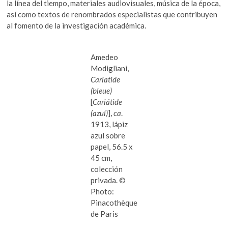
la línea del tiempo, materiales audiovisuales, música de la época,
así como textos de renombrados especialistas que contribuyen
al fomento de la investigación académica.
Amedeo
Modigliani,
Cariatide
(bleue)
[
Cariátide
(azul)
],
ca
.
1913, lápiz
azul sobre
papel, 56.5 x
45 cm,
colección
privada. ©
Photo:
Pinacothèque
de Paris