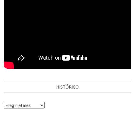
HISTÓRICO
HISTÓRICO