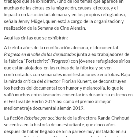
trabajos que se exhibirán, «uno de los temas que aparece en
muchas de las cintas es la migración, causas, efectos, y el
impacto en la sociedad alemana y en los propios refugiados»,
señala Jenny Mügel, quien está a cargo de la organización y
realización de la Semana de Cine Alemán.
Aquí las cintas que se exhibirán:
A treinta años de la reunificación alemana, el documental
Progreso en el valle de los despistados
junta a ex trabajadores de
la fábrica “Fortschritt” (
Progreso
) con jóvenes refugiados sirios
que están alojados en las ruinas de la fábrica y se ven
confrontados con semanales manifestaciones xenófobas. Bajo
la mirada crítica del director Florian Kunert, se deconstruyen
los hechos del documental con humor y melancolía, lo que le
valió muchos entusiasmados comentarios durante su estreno en
el Festival de Berlín 2019 así como el premio al mejor
mediometraje documental alemán 2019.
La ficción
Rebelde por accidente
de la directora Randa Chahoud
se centra en la historia de un estudiante, que cinco años
después de haber llegado de Siria parece muy instalado en su