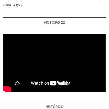
« Jun
Ago »
NOTICIAS 22
HISTÓRICO