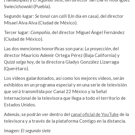
Swiecichowski (Puebla).
Segundo lugar:
Se tonal can calli
(Un día en casa), del director
Misael Alva Alva (Ciudad de México).
Tercer lugar:
Compañía
, del director Miguel Ángel Fernández
(Ciudad de México).
Las dos menciones honoríficas son para:
La proyección
, del
director Mauricio Ademir Ortega Pérez (Baja California) y
Quizá salga hoy
, de la directora Gladys González Lizarraga
(Querétaro).
Los videos galardonados, así como los mejores videos, serán
exhibidos en un programa especial y en una serie de televisión
que será transmitida por Canal 22 México y la Señal
Internacional de la televisora que llega a todo el territorio de
Estados Unidos.
Además, se podrán ver dentro del
canal oficial de YouTube
de la
televisora y a través de la plataforma Contigo en la distancia.
Imagen:
El segundo siete