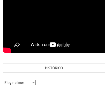
HISTÓRICO
HISTÓRICO