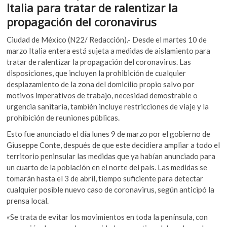
o
p
Italia para tratar de ralentizar la
k
o
k
p
propagación del coronavirus
p
e
Ciudad de México (N22/ Redacción).- Desde el martes 10 de
n
marzo Italia entera está sujeta a medidas de aislamiento para
tratar de ralentizar la propagación del coronavirus. Las
disposiciones, que incluyen la prohibición de cualquier
desplazamiento de la zona del domicilio propio salvo por
motivos imperativos de trabajo, necesidad demostrable o
urgencia sanitaria, también incluye restricciones de viaje y la
prohibición de reuniones públicas.
Esto fue anunciado el día lunes 9 de marzo por el gobierno de
Giuseppe Conte, después de que este decidiera ampliar a todo el
territorio peninsular las medidas que ya habían anunciado para
un cuarto de la población en el norte del país. Las medidas se
tomarán hasta el 3 de abril, tiempo suficiente para detectar
cualquier posible nuevo caso de coronavirus, según anticipó la
prensa local.
«Se trata de evitar los movimientos en toda la península, con