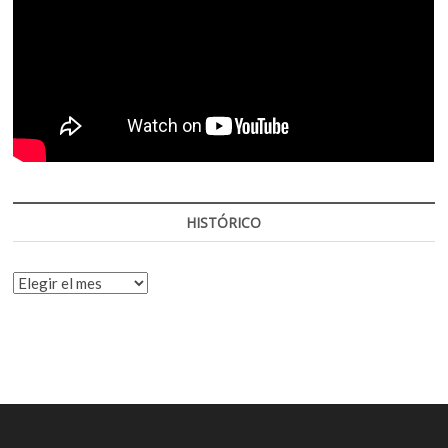
HISTÓRICO
HISTÓRICO