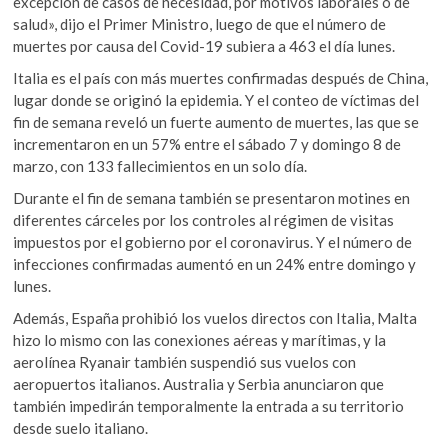
excepción de casos de necesidad, por motivos laborales o de
salud», dijo el Primer Ministro, luego de que el número de
muertes por causa del Covid-19 subiera a 463 el día lunes.
Italia es el país con más muertes confirmadas después de China,
lugar donde se originó la epidemia. Y el conteo de víctimas del
fin de semana reveló un fuerte aumento de muertes, las que se
incrementaron en un 57% entre el sábado 7 y domingo 8 de
marzo, con 133 fallecimientos en un solo día.
Durante el fin de semana también se presentaron motines en
diferentes cárceles por los controles al régimen de visitas
impuestos por el gobierno por el coronavirus. Y el número de
infecciones confirmadas aumentó en un 24% entre domingo y
lunes.
Además, España prohibió los vuelos directos con Italia, Malta
hizo lo mismo con las conexiones aéreas y marítimas, y la
aerolínea Ryanair también suspendió sus vuelos con
aeropuertos italianos. Australia y Serbia anunciaron que
también impedirán temporalmente la entrada a su territorio
desde suelo italiano.