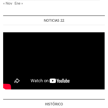
« Nov
Ene »
NOTICIAS 22
HISTÓRICO