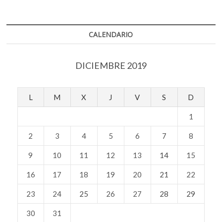
CALENDARIO
DICIEMBRE 2019
L
M
X
J
V
S
D
1
2
3
4
5
6
7
8
9
10
11
12
13
14
15
16
17
18
19
20
21
22
23
24
25
26
27
28
29
30
31