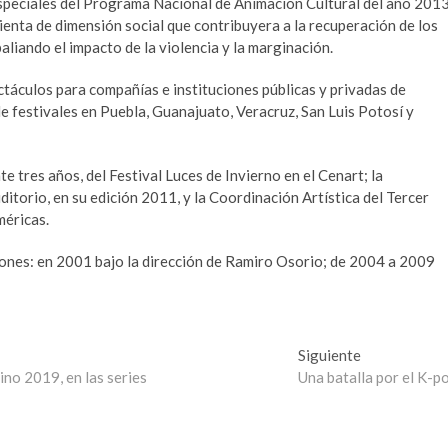
speciales del Programa Nacional de Animación Cultural del año 201
ienta de dimensión social que contribuyera a la recuperación de los
aliando el impacto de la violencia y la marginación.
táculos para compañías e instituciones públicas y privadas de
e festivales en Puebla, Guanajuato, Veracruz, San Luis Potosí y
e tres años, del Festival Luces de Invierno en el Cenart; la
torio, en su edición 2011, y la Coordinación Artística del Tercer
méricas.
iones: en 2001 bajo la dirección de Ramiro Osorio; de 2004 a 2009
Entrada
Siguiente
siguiente:
no 2019, en las series
Una batalla por el K-p