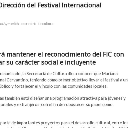
irección del Festival Internacional
na Aymerich
secretaría de cultura
ará m
antener el reconocimiento del FIC con
ar su carácter social e incluyente
omunicado, la Secretaría de Cultura dio a conocer que Mariana
al Cervantino, teniendo como primer objetivo llevar el festival a un
blico y fortalecer el vínculo con las comunidades locales.
tas también está diseñar una programación atractiva para jóvenes y
ionales y extranjeros, con el fin de robustecer su papel como
parte de importantes proyectos para el desarrollo cultural, entre lo