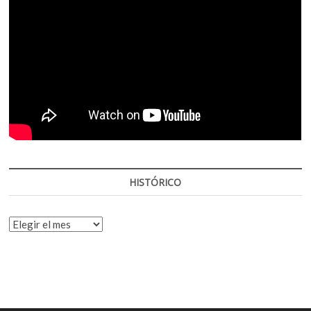
HISTÓRICO
HISTÓRICO