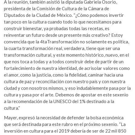
A la reunión, también asistió la diputada Gabriela Osorio,
presidenta de la Comisión de Cultura de la Cámara de
Diputados de la Ciudad de México. “¿Cómo podemos invertir
tan poco en la cultura cuando todo lo que necesitamos para
construir bienestar, ya probadas todas las recetas, es
reinventar un futuro desde un presente más creativo? Estoy
convencida que la 4taTransformación no solamente es política,
la cuarta transformación real, verdadera, tiene que ser una
transformación cultural, y este momento histórico, nuevo, en el
que nos toca a todas y a todos construir debe de partir de un
fortalecimiento de nuestra identidad, de acrisolar valores como
el amor, como la justicia, como la fidelidad, caminar hacia una
cultura de paz y reconciliación con nuestro país y con nuestra
ciudad y con nosotros mismos, y eso indudablemente pasa por la
cultura y pasa por el arte. Debemos de apostar en este sexenio
a la recomendación de la UNESCO del 1% destinado a la
cultura.”
Mayer, expresó la necesidad de defender la bolsa económica
que será destinada para este rubro en el próximo sexenio. “La
inversión en cultura para el 2019 debería de ser de 22 mil 850