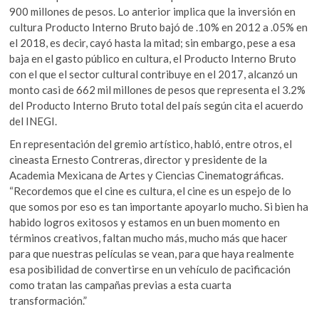
900 millones de pesos. Lo anterior implica que la inversión en
cultura Producto Interno Bruto bajó de .10% en 2012 a .05% en
el 2018, es decir, cayó hasta la mitad; sin embargo, pese a esa
baja en el gasto público en cultura, el Producto Interno Bruto
con el que el sector cultural contribuye en el 2017, alcanzó un
monto casi de 662 mil millones de pesos que representa el 3.2%
del Producto Interno Bruto total del país según cita el acuerdo
del INEGI.
En representación del gremio artístico, habló, entre otros, el
cineasta Ernesto Contreras, director y presidente de la
Academia Mexicana de Artes y Ciencias Cinematográficas.
“Recordemos que el cine es cultura, el cine es un espejo de lo
que somos por eso es tan importante apoyarlo mucho. Si bien ha
habido logros exitosos y estamos en un buen momento en
términos creativos, faltan mucho más, mucho más que hacer
para que nuestras películas se vean, para que haya realmente
esa posibilidad de convertirse en un vehículo de pacificación
como tratan las campañas previas a esta cuarta
transformación.”