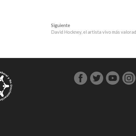
Entrada
Siguiente
siguiente:
David Hockney, el artista vivo más valora