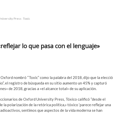
niversity Press
Toxic
«reflejar lo que pasa con el lenguaje»
 Oxford nombró “Toxic” como la palabra del 2018, dijo que la elecci
o”, el registro de búsqueda en su sitio aumento un 45% y capturó
nes» de 2018, gracias a «el alcance total» de su aplicación.
cionarios de Oxford University Press, Tóxico calificó “desde el
 la polarización de la retórica política,» tóxico ‘parece reflejar una
radioactivos, sentimos que aspectos de la vida moderna se han