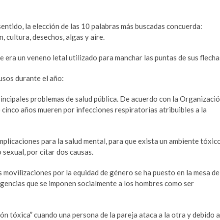
entido, la elección de las 10 palabras más buscadas concuerda:
, cultura, desechos, algas y aire.
 era un veneno letal utilizado para manchar las puntas de sus flecha
usos durante el año:
principales problemas de salud pública. De acuerdo con la Organizaci
 cinco años mueren por infecciones respiratorias atribuibles a la
mplicaciones para la salud mental, para que exista un ambiente tóxic
sexual, por citar dos causas.
movilizaciones por la equidad de género se ha puesto en la mesa de
exigencias que se imponen socialmente a los hombres como ser
ón tóxica” cuando una persona de la pareja ataca a la otra y debido a