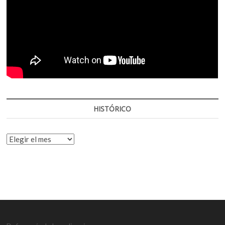
HISTÓRICO
HISTÓRICO