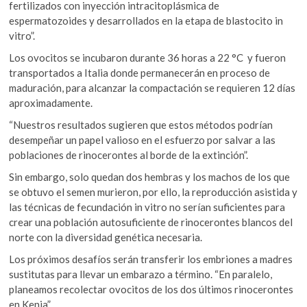
fertilizados con inyección intracitoplásmica de
espermatozoides y desarrollados en la etapa de blastocito in
vitro”.
Los ovocitos se incubaron durante 36 horas a 22 °C y fueron
transportados a Italia donde permanecerán en proceso de
maduración, para alcanzar la compactación se requieren 12 días
aproximadamente.
“Nuestros resultados sugieren que estos métodos podrían
desempeñar un papel valioso en el esfuerzo por salvar a las
poblaciones de rinocerontes al borde de la extinción”.
Sin embargo, solo quedan dos hembras y los machos de los que
se obtuvo el semen murieron, por ello, la reproducción asistida y
las técnicas de fecundación in vitro no serían suficientes para
crear una población autosuficiente de rinocerontes blancos del
norte con la diversidad genética necesaria.
Los próximos desafíos serán transferir los embriones a madres
sustitutas para llevar un embarazo a término. “En paralelo,
planeamos recolectar ovocitos de los dos últimos rinocerontes
en Kenia”.