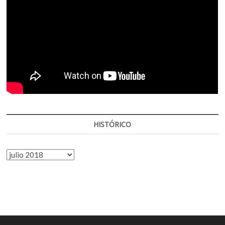
HISTÓRICO
HISTÓRICO